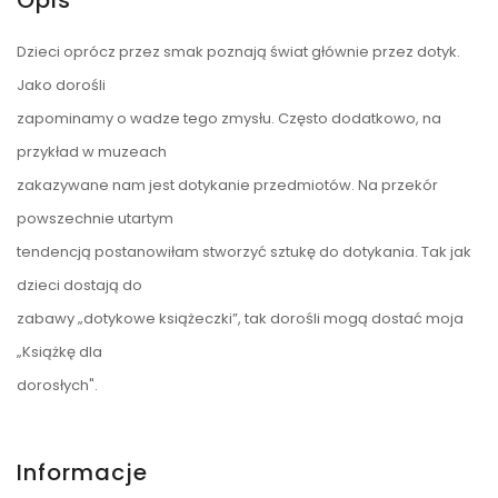
Dzieci oprócz przez smak poznają świat głównie przez dotyk.
Jako dorośli
zapominamy o wadze tego zmysłu. Często dodatkowo, na
przykład w muzeach
zakazywane nam jest dotykanie przedmiotów. Na przekór
powszechnie utartym
tendencją postanowiłam stworzyć sztukę do dotykania. Tak jak
dzieci dostają do
zabawy „dotykowe książeczki”, tak dorośli mogą dostać moja
„Książkę dla
dorosłych".
Informacje