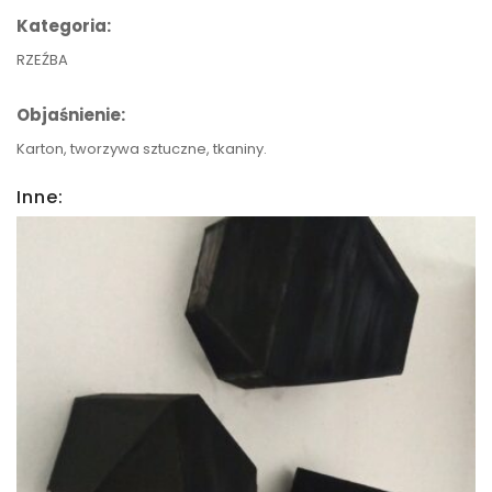
Kategoria:
RZEŹBA
Objaśnienie:
Karton, tworzywa sztuczne, tkaniny.
Inne:
Pudła