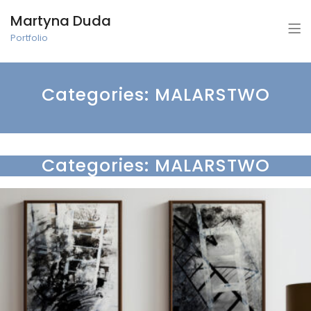
Martyna Duda
Portfolio
Categories:
MALARSTWO
Categories:
MALARSTWO