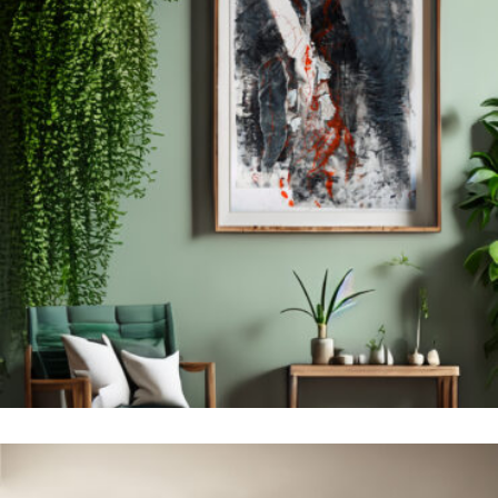
Abstrakcja Wydzierana